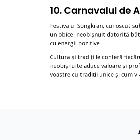
10. Carnavalul de 
Festivalul Songkran, cunoscut su
un obicei neobișnuit datorită băt
cu energii pozitive.
Cultura și tradițiile conferă fiecă
neobișnuite aduce valoare și prof
voastre cu tradiții unice și cum v