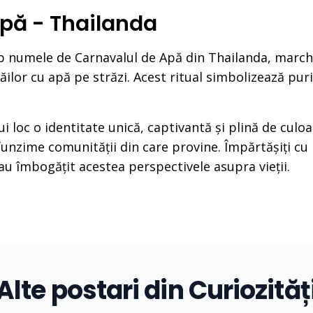
Apă - Thailanda
b numele de Carnavalul de Apă din Thailanda, march
ăilor cu apă pe străzi. Acest ritual simbolizează pur
rui loc o identitate unică, captivantă și plină de culo
unzime comunității din care provine. Împărtășiți cu 
-au îmbogățit acestea perspectivele asupra vieții.
Alte postari din Curiozităț