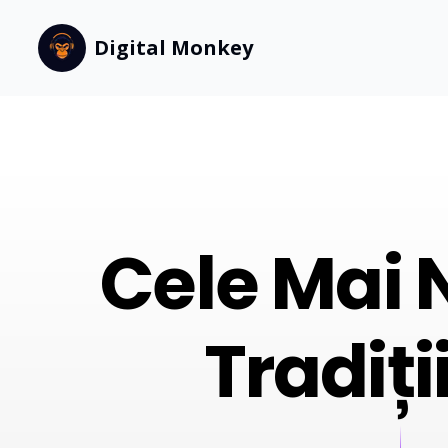
Your Company
Digital Monkey
Digital Monkey
Cele Mai N
Tradiți