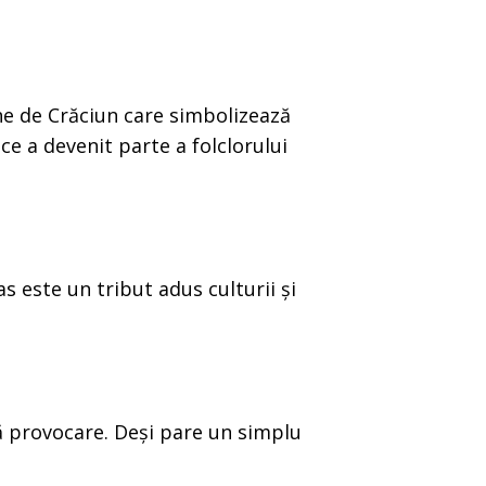
che de Crăciun care simbolizează
 ce a devenit parte a folclorului
 este un tribut adus culturii și
ă provocare. Deși pare un simplu