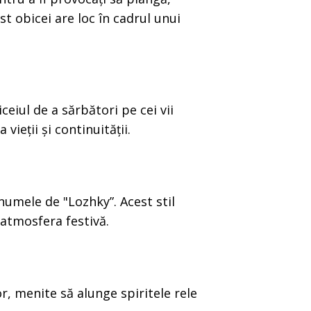
t obicei are loc în cadrul unui
eiul de a sărbători pe cei vii
ieții și continuității.
 numele de "Lozhky”. Acest stil
 atmosfera festivă.
, menite să alunge spiritele rele