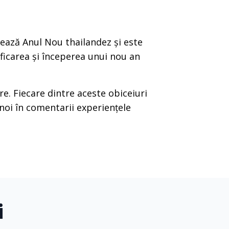
ează Anul Nou thailandez și este
ificarea și începerea unui nou an
are. Fiecare dintre aceste obiceiuri
noi în comentarii experiențele
i