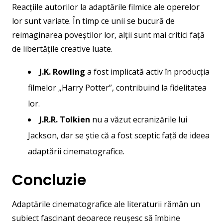
Reacțiile autorilor la adaptările filmice ale operelor
lor sunt variate. În timp ce unii se bucură de
reimaginarea poveștilor lor, alții sunt mai critici față
de libertățile creative luate.
J.K. Rowling
a fost implicată activ în producția
filmelor „Harry Potter”, contribuind la fidelitatea
lor.
J.R.R. Tolkien
nu a văzut ecranizările lui
Jackson, dar se știe că a fost sceptic față de ideea
adaptării cinematografice.
Concluzie
Adaptările cinematografice ale literaturii rămân un
subiect fascinant deoarece reușesc să îmbine