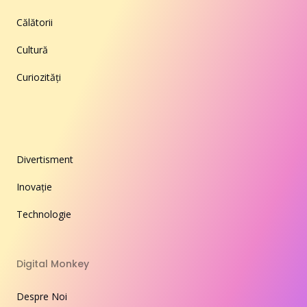
Călătorii
Cultură
Curiozități
Divertisment
Inovație
Technologie
Digital Monkey
Despre Noi