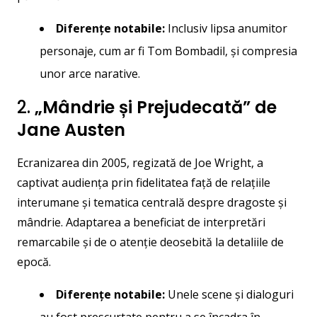
Diferențe notabile:
Inclusiv lipsa anumitor
personaje, cum ar fi Tom Bombadil, și compresia
unor arce narative.
2.
„Mândrie și Prejudecată” de
Jane Austen
Ecranizarea din 2005, regizată de Joe Wright, a
captivat audiența prin fidelitatea față de relațiile
interumane și tematica centrală despre dragoste și
mândrie. Adaptarea a beneficiat de interpretări
remarcabile și de o atenție deosebită la detaliile de
epocă.
Diferențe notabile:
Unele scene și dialoguri