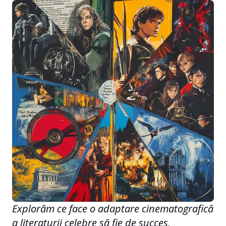
Explorăm ce face o adaptare cinematografică
a literaturii celebre să fie de succes,