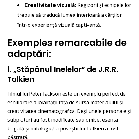
Creativitate vizuală:
Regizorii și echipele lor
trebuie să traducă lumea interioară a cărților
într-o experiență vizuală captivantă.
Exemples remarcabile de
adaptări:
1.
„Stăpânul Inelelor” de J.R.R.
Tolkien
Filmul lui Peter Jackson este un exemplu perfect de
echilibrare a loialității față de sursa materialului și
creativitatea cinematografică. Deși unele personaje și
subploturi au fost modificate sau omise, esența
bogată și mitologică a poveștii lui Tolkien a fost
păstrată.