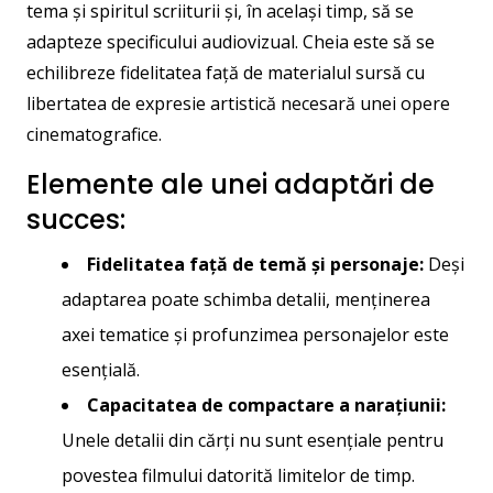
tema și spiritul scriiturii și, în același timp, să se
adapteze specificului audiovizual. Cheia este să se
echilibreze fidelitatea față de materialul sursă cu
libertatea de expresie artistică necesară unei opere
cinematografice.
Elemente ale unei adaptări de
succes:
Fidelitatea față de temă și personaje:
Deși
adaptarea poate schimba detalii, menținerea
axei tematice și profunzimea personajelor este
esențială.
Capacitatea de compactare a narațiunii:
Unele detalii din cărți nu sunt esențiale pentru
povestea filmului datorită limitelor de timp.