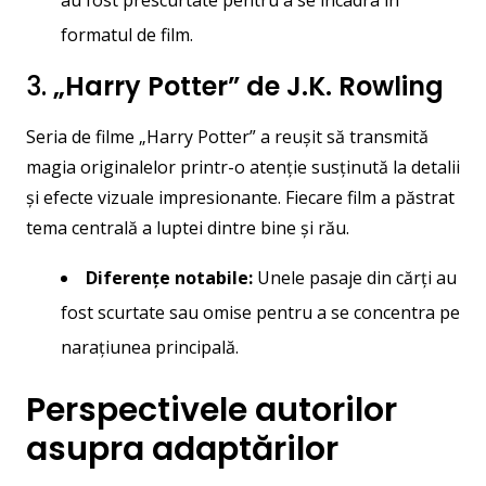
au fost prescurtate pentru a se încadra în
formatul de film.
3.
„Harry Potter” de J.K. Rowling
Seria de filme „Harry Potter” a reușit să transmită
magia originalelor printr-o atenție susținută la detalii
și efecte vizuale impresionante. Fiecare film a păstrat
tema centrală a luptei dintre bine și rău.
Diferențe notabile:
Unele pasaje din cărți au
fost scurtate sau omise pentru a se concentra pe
narațiunea principală.
Perspectivele autorilor
asupra adaptărilor