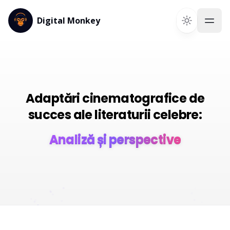
Digital Monkey
Adaptări cinematografice de
succes ale literaturii celebre:
Analiză și perspective
Analiză și perspective