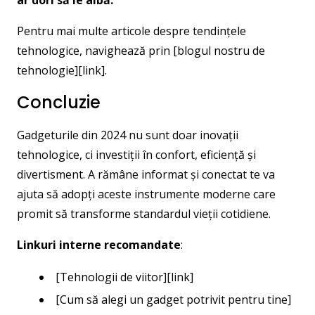
ar dori să le aibă.
Pentru mai multe articole despre tendințele
tehnologice, navighează prin [blogul nostru de
tehnologie][link].
Concluzie
Gadgeturile din 2024 nu sunt doar inovații
tehnologice, ci investiții în confort, eficiență și
divertisment. A rămâne informat și conectat te va
ajuta să adopți aceste instrumente moderne care
promit să transforme standardul vieții cotidiene.
Linkuri interne recomandate
:
[Tehnologii de viitor][link]
[Cum să alegi un gadget potrivit pentru tine]