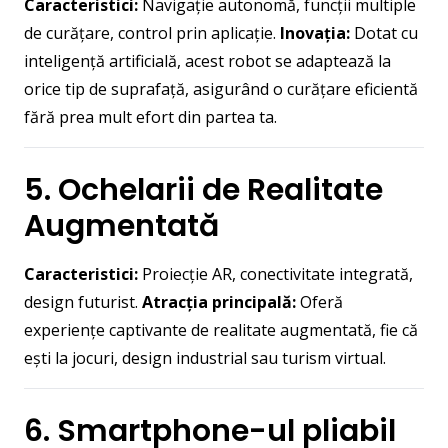
Caracteristici:
Navigație autonomă, funcții multiple
de curățare, control prin aplicație.
Inovația:
Dotat cu
inteligență artificială, acest robot se adaptează la
orice tip de suprafață, asigurând o curățare eficientă
fără prea mult efort din partea ta.
5. Ochelarii de Realitate
Augmentată
Caracteristici:
Proiecție AR, conectivitate integrată,
design futurist.
Atracția principală:
Oferă
experiențe captivante de realitate augmentată, fie că
ești la jocuri, design industrial sau turism virtual.
6. Smartphone-ul pliabil