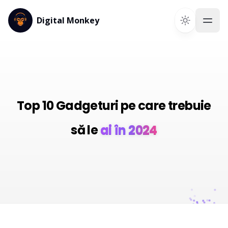
Digital Monkey
Top 10 Gadgeturi pe care trebuie
să le
ai în 2024
ai în 2024