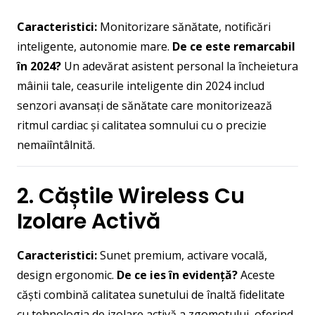
Caracteristici:
Monitorizare sănătate, notificări
inteligente, autonomie mare.
De ce este remarcabil
în 2024?
Un adevărat asistent personal la încheietura
mâinii tale, ceasurile inteligente din 2024 includ
senzori avansați de sănătate care monitorizează
ritmul cardiac și calitatea somnului cu o precizie
nemaiîntâlnită.
2. Căștile Wireless Cu
Izolare Activă
Caracteristici:
Sunet premium, activare vocală,
design ergonomic.
De ce ies în evidență?
Aceste
căști combină calitatea sunetului de înaltă fidelitate
cu tehnologia de izolare activă a zgomotului, oferind