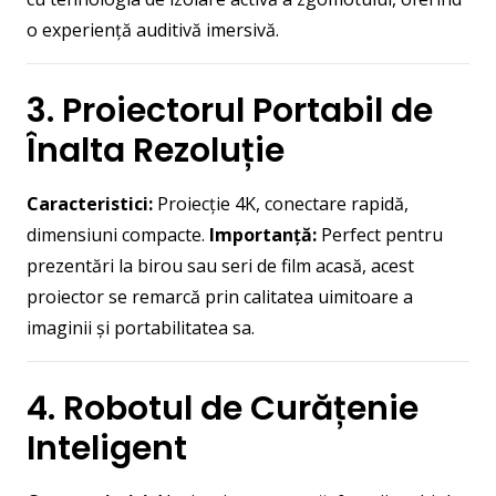
o experiență auditivă imersivă.
3. Proiectorul Portabil de
Înalta Rezoluție
Caracteristici:
Proiecție 4K, conectare rapidă,
dimensiuni compacte.
Importanță:
Perfect pentru
prezentări la birou sau seri de film acasă, acest
proiector se remarcă prin calitatea uimitoare a
imaginii și portabilitatea sa.
4. Robotul de Curățenie
Inteligent